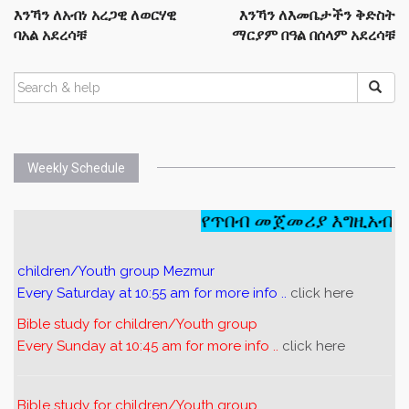
እንኻን ለአብነ አረጋዊ ለወርሃዊ
እንኻን ለእመቤታችን ቅድስት
ባአል አደረሳቹ
ማርያም በዓል በሰላም አደረሳቹ
Weekly Schedule
የጥበብ መጀመሪያ እግዚአብሔር
children/Youth group Mezmur
Every Saturday at 10:55 am for more info ..
click here
Bible study for children/Youth group
Every Sunday at 10:45 am for more info ..
click here
Bible study for children/Youth group