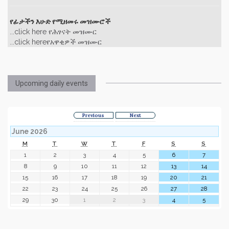
የፊታችን እሁድ የሚዘመሩ መዝሙሮች
...click here የሕፃናት መዝሙር
...click hereየአዋቂዎች መዝሙር
Upcoming daily events
Previous
Next
June 2026
M
T
W
T
F
S
S
1
2
3
4
5
6
7
8
9
10
11
12
13
14
15
16
17
18
19
20
21
22
23
24
25
26
27
28
29
30
1
2
3
4
5