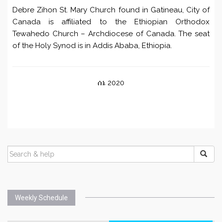
Debre Zihon St. Mary Church found in Gatineau, City of
Canada is affiliated to the Ethiopian Orthodox
Tewahedo Church – Archdiocese of Canada. The seat
of the Holy Synod is in Addis Ababa, Ethiopia.
ሰኔ 2020
Weekly Schedule