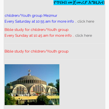
የጥበብ መጀመሪያ እግዚአብሔር
children/Youth group Mezmur
Every Saturday at 10:55 am for more info ..
click here
Bible study for children/Youth group
Every Sunday at 10:45 am for more info ..
click here
Bible study for children/Youth group