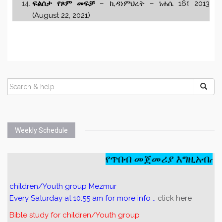
ፍልሰታ የጾም መፍቻ
– ኪዳነምህረት – ነሐሴ 16፤ 2013
(August 22, 2021)
Weekly Schedule
የጥበብ መጀመሪያ እግዚአብሔርን
children/Youth group Mezmur
Every Saturday at 10:55 am for more info ..
click here
Bible study for children/Youth group