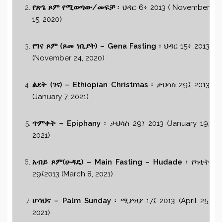
የጽጌ ጾም የሚወጣው/መፍቻ
፡ ህዳር 6፥ 2013 ( November
15, 2020)
የገና ጾም (ጾመ ነቢያት) – Gena Fasting
፡ ህዳር 15፥ 2013
(November 24, 2020)
ልደት (ገና) – Ethiopian Christmas
፡ ታህሳስ 29፤ 2013
(January 7, 2021)
ጥምቀት – Epiphany
፡ ታህሳስ 29፤ 2013 (January 19,
2021)
አብይ ጾም(ሁዳዴ) – Main Fasting – Hudade
፡ የካቲት
29፤2013 (March 8, 2021)
ሆሳህና – Palm Sunday
፡ ሚያዝያ 17፤ 2013 (April 25,
2021)