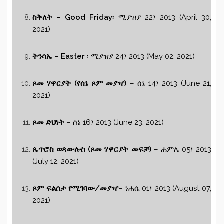
ስቅለት – Good Friday
፡ ሚያዝያ 22፤ 2013 (April 30,
2021)
ትንሳኤ – Easter
፡ ሚያዝያ 24፤ 2013 (May 02, 2021)
ጾመ ሃዋርያት (የሰኔ ጾም መያዣ)
– ሰኔ 14፤ 2013 (June 21,
2021)
ጾመ ድህነት
– ሰኔ 16፤ 2013 (June 23, 2021)
ጴጥሮስ ወጳውሎስ (ጾመ ሃዋርያት መፍቻ)
– ሐምሌ 05፤ 2013
(July 12, 2021)
ጾም ፍልሰታ
የሚገባው/መያዣ
– ነሐሴ 01፤ 2013 (August 07,
2021)