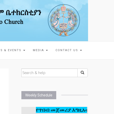
S & EVENTS
MEDIA
CONTACT US
Weekly Schedule
የጥበብ መጀመሪያ እግዚአብሔርን መፍራት 