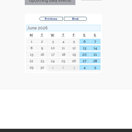
Upcoming daily events
Previous
Next
June 2026
M
T
W
T
F
S
S
1
2
3
4
5
6
7
8
9
10
11
12
13
14
15
16
17
18
19
20
21
22
23
24
25
26
27
28
29
30
1
2
3
4
5