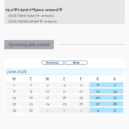
የፊታችን እሁድ የሚዘመሩ መዝሙሮች
...click here የሕፃናት መዝሙር
...click hereየአዋቂዎች መዝሙር
Upcoming daily events
Previous
Next
June 2026
M
T
W
T
F
S
S
1
2
3
4
5
6
7
8
9
10
11
12
13
14
15
16
17
18
19
20
21
22
23
24
25
26
27
28
29
30
1
2
3
4
5