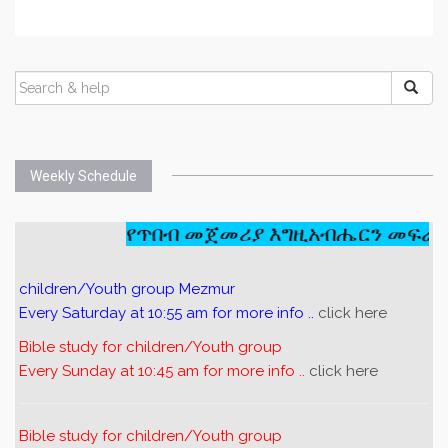
Weekly Schedule
የጥበብ መጀመሪያ እግዚአብሔርን መፍራት ነ
children/Youth group Mezmur
Every Saturday at 10:55 am for more info ..
click here
Bible study for children/Youth group
Every Sunday at 10:45 am for more info ..
click here
Bible study for children/Youth group